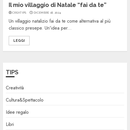
Il mio villaggio di Natale “fai da te”
CREATIPS
DICEMBRE 18, 2024
Un villaggio natalizio fai da te come alternativa al più
classico presepe. Un'idea per...
LEGGI
TIPS
Creatività
Cultura&Spettacolo
Idee regalo
Libri