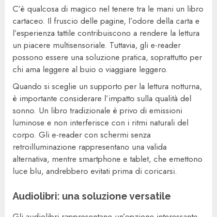
C’è qualcosa di magico nel tenere tra le mani un libro
cartaceo. Il fruscio delle pagine, l’odore della carta e
l’esperienza tattile contribuiscono a rendere la lettura
un piacere multisensoriale. Tuttavia, gli e-reader
possono essere una soluzione pratica, soprattutto per
chi ama leggere al buio o viaggiare leggero.
Quando si sceglie un supporto per la lettura notturna,
è importante considerare l’impatto sulla qualità del
sonno. Un libro tradizionale è privo di emissioni
luminose e non interferisce con i ritmi naturali del
corpo. Gli e-reader con schermi senza
retroilluminazione rappresentano una valida
alternativa, mentre smartphone e tablet, che emettono
luce blu, andrebbero evitati prima di coricarsi.
Audiolibri: una soluzione versatile
Gli audiolibri rappresentano un’opzione interessante,