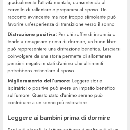
gradualmente l’attività mentale, consentendo al
cervello di rallentare e prepararsi al riposo. Un
racconto avvincente ma non troppo stimolante può
favorire un’esperienza di transizione verso il sonno.
Distrazione positiva:
Per chi soffre di insonnia o
tende a rimuginare prima di dormire, un buon libro
può rappresentare una distrazione benefica. Lasciarsi
coinvolgere da una storia permette di allontanare
pensieri negativi e stati d’animo che altrimenti
potrebbero ostacolare il riposo.
Miglioramento dell’umore:
Leggere storie
ispiratrici o positive può avere un impatto benefico
sull’umore. Questo stato d’animo sereno può
contribuire a un sonno più ristoratore.
Leggere ai bambini prima di dormire
Per i più piccoli, la lettura notturna è molto più di un