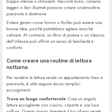
troppo intense o stimolanti. Racconti brevi, romanzi
leggeri o libri illustrati possono creare un’atmosfera
piacevole e distensiva.
Evitare generi come horror o thriller può essere una
buona idea, poiché potrebbero agitare anziché
calmare. Al contrario, un libro di poesia o un classico
dell’infanzia può offrire un senso di familiarità e
conforto.
Come creare una routine di lettura
notturna
Per rendere la lettura serale un appuntamento fisso e
piacevole, è utile seguire alcuni semplici
accorgimenti:
Trova un luogo confortevole:
Crea un angolo
lettura accogliente con cuscini, coperte e una luce
soffusa. Questo spazio diventerà il tuo rifugio serale.