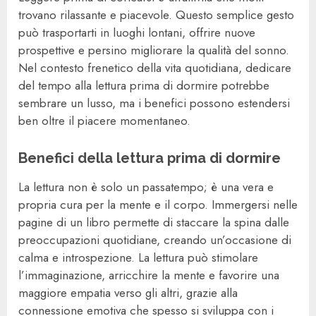
trovano rilassante e piacevole. Questo semplice gesto
può trasportarti in luoghi lontani, offrire nuove
prospettive e persino migliorare la qualità del sonno.
Nel contesto frenetico della vita quotidiana, dedicare
del tempo alla lettura prima di dormire potrebbe
sembrare un lusso, ma i benefici possono estendersi
ben oltre il piacere momentaneo.
Benefici della lettura prima di dormire
La lettura non è solo un passatempo; è una vera e
propria cura per la mente e il corpo. Immergersi nelle
pagine di un libro permette di staccare la spina dalle
preoccupazioni quotidiane, creando un’occasione di
calma e introspezione. La lettura può stimolare
l’immaginazione, arricchire la mente e favorire una
maggiore empatia verso gli altri, grazie alla
connessione emotiva che spesso si sviluppa con i