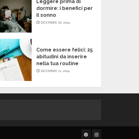
Leggere prima di
dormire: i benefici per
il sonno
DICEMBRE 26, 2024
Come essere felici: 25
abitudini da inserire
nella tua routine
DICEMBRE 21, 2024
Pinterest
Instagram