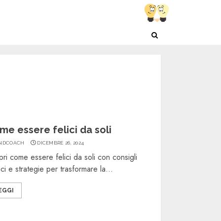
me essere felici da soli
NDCOACH
DICEMBRE 26, 2024
ri come essere felici da soli con consigli
ici e strategie per trasformare la...
EGGI