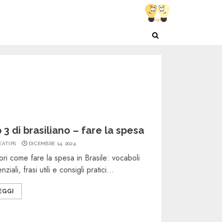
 3 di brasiliano – fare la spesa
EATIPS
DICEMBRE 14, 2024
ri come fare la spesa in Brasile: vocaboli
nziali, frasi utili e consigli pratici...
EGGI