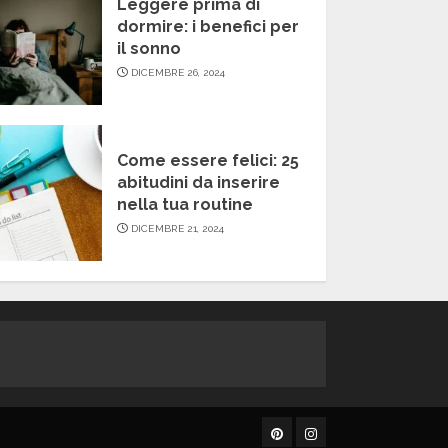
Leggere prima di
dormire: i benefici per
il sonno
DICEMBRE 26, 2024
Come essere felici: 25
abitudini da inserire
nella tua routine
DICEMBRE 21, 2024
Pinterest
Instagram