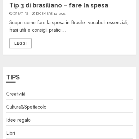
Tip 3 di brasiliano – fare la spesa
CREATIPS
DICEMBRE 14, 2024
Scopri come fare la spesa in Brasile: vocaboli essenziali,
frasi utili e consigli pratici...
LEGGI
TIPS
Creatività
Cultura&Spettacolo
Idee regalo
Libri