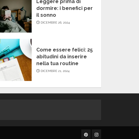
Leggere prima di
dormire: i benefici per
il sonno
DICEMBRE 26, 2024
Come essere felici: 25
abitudini da inserire
nella tua routine
DICEMBRE 21, 2024
Pinterest
Instagram