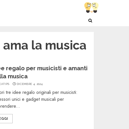
i ama la musica
ee regalo per musicisti e amanti
lla musica
EATIPS
DICEMBRE 4, 2024
ri tre idee regalo originali per musicisti:
ssori unici e gadget musicali per
rendere...
EGGI