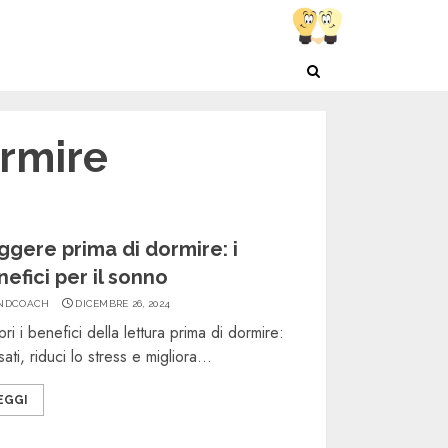
ormire
ggere prima di dormire: i
efici per il sonno
NDCOACH
DICEMBRE 26, 2024
ri i benefici della lettura prima di dormire:
ssati, riduci lo stress e migliora...
EGGI