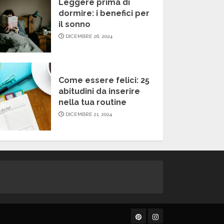
Leggere prima di
dormire: i benefici per
il sonno
DICEMBRE 26, 2024
Come essere felici: 25
abitudini da inserire
nella tua routine
DICEMBRE 21, 2024
Pinterest
Instagram