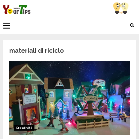
Skip
to
content
Primary
Menu
materiali di riciclo
Creatività