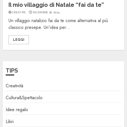
Il mio villaggio di Natale “fai da te”
CREATIPS
DICEMBRE 18, 2024
Un villaggio natalizio fai da te come alternativa al più
classico presepe. Un'idea per...
LEGGI
TIPS
Creatività
Cultura&Spettacolo
Idee regalo
Libri