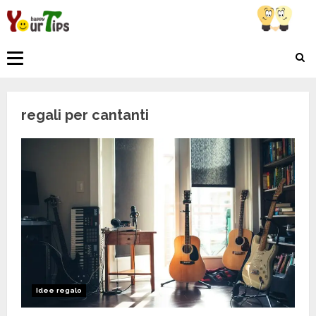
Skip
to
content
Primary
Menu
regali per cantanti
Idee regalo