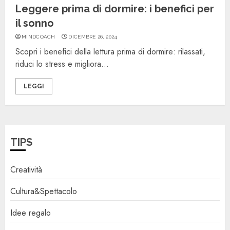
Leggere prima di dormire: i benefici per
il sonno
MINDCOACH
DICEMBRE 26, 2024
Scopri i benefici della lettura prima di dormire: rilassati,
riduci lo stress e migliora...
LEGGI
TIPS
Creatività
Cultura&Spettacolo
Idee regalo