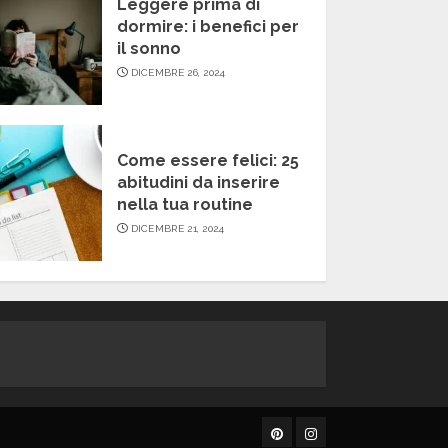
Leggere prima di
dormire: i benefici per
il sonno
DICEMBRE 26, 2024
Come essere felici: 25
abitudini da inserire
nella tua routine
DICEMBRE 21, 2024
Pinterest
Instagram