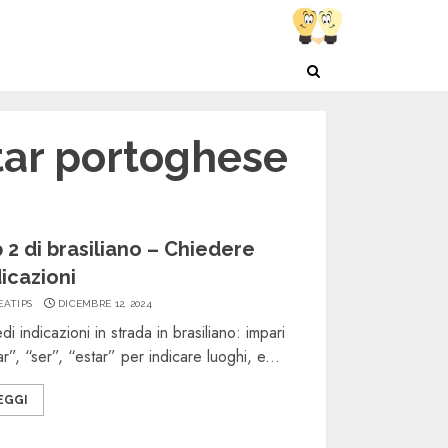
star portoghese
p 2 di brasiliano – Chiedere
dicazioni
EATIPS
DICEMBRE 12, 2024
di indicazioni in strada in brasiliano: impari
ar”, “ser”, “estar” per indicare luoghi, e...
EGGI